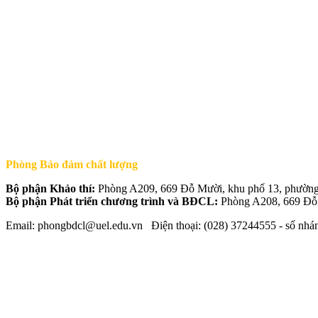
Phòng Bảo đảm chất lượng
Bộ phận Khảo thí:
Phòng A209, 669 Đỗ Mười, khu phố 13, phườ
Bộ phận Phát triển chương trình và BĐCL:
Phòng A208, 669 Đỗ
Email: phongbdcl@uel.edu.vn Điện thoại: (028) 37244555 - số nhá