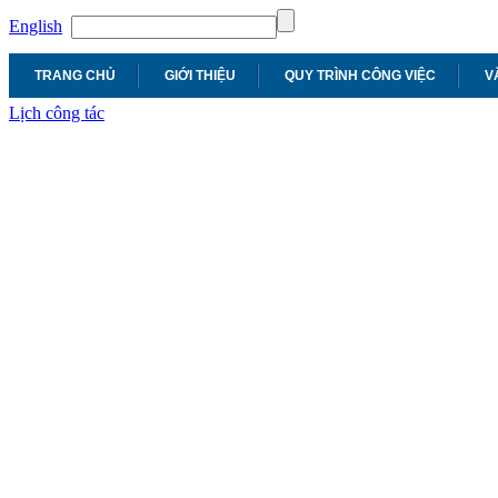
English
TRANG CHỦ
GIỚI THIỆU
QUY TRÌNH CÔNG VIỆC
V
Lịch công tác