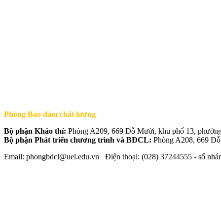
Phòng Bảo đảm chất lượng
Bộ phận Khảo thí:
Phòng A209, 669 Đỗ Mười, khu phố 13, phườ
Bộ phận Phát triển chương trình và BĐCL:
Phòng A208, 669 Đỗ
Email: phongbdcl@uel.edu.vn Điện thoại: (028) 37244555 - số nhá