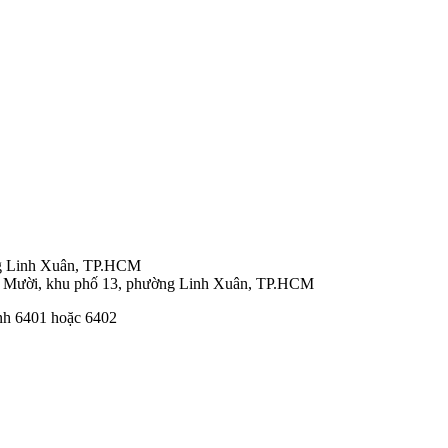
ng Linh Xuân, TP.HCM
 Mười, khu phố 13, phường Linh Xuân, TP.HCM
nh 6401 hoặc 6402