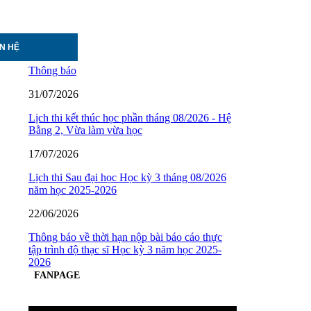
ÊN HỆ
Thông báo
31/07/2026
Lịch thi kết thúc học phần tháng 08/2026 - Hệ
Bằng 2, Vừa làm vừa học
17/07/2026
Lịch thi Sau đại học Học kỳ 3 tháng 08/2026
năm học 2025-2026
22/06/2026
Thông báo về thời hạn nộp bài báo cáo thực
tập trình độ thạc sĩ Học kỳ 3 năm học 2025-
2026
FANPAGE