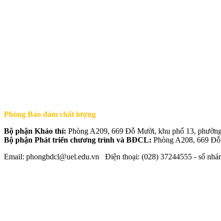
Phòng Bảo đảm chất lượng
Bộ phận Khảo thí:
Phòng A209, 669 Đỗ Mười, khu phố 13, phườ
Bộ phận Phát triển chương trình và BĐCL:
Phòng A208, 669 Đỗ
Email: phongbdcl@uel.edu.vn Điện thoại: (028) 37244555 - số nhá