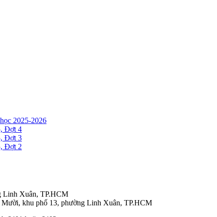
m học 2025-2026
, Đợt 4
, Đợt 3
, Đợt 2
ng Linh Xuân, TP.HCM
 Mười, khu phố 13, phường Linh Xuân, TP.HCM