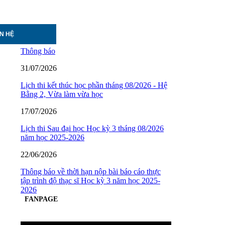
ÊN HỆ
Thông báo
31/07/2026
Lịch thi kết thúc học phần tháng 08/2026 - Hệ
Bằng 2, Vừa làm vừa học
17/07/2026
Lịch thi Sau đại học Học kỳ 3 tháng 08/2026
năm học 2025-2026
22/06/2026
Thông báo về thời hạn nộp bài báo cáo thực
tập trình độ thạc sĩ Học kỳ 3 năm học 2025-
2026
FANPAGE