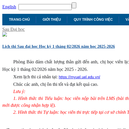
English
TRANG CHỦ
GIỚI THIỆU
QUY TRÌNH CÔNG VIỆC
V
Sau Đại học
Lịch thi Sau đại học Học kỳ 1 tháng 02/2026 năm học 2025-2026
Phòng Bảo đảm chất lượng thân gửi đến anh, chị học viên lịc
Học kỳ 1 tháng 02/2026 năm học 2025 - 2026.
Xem lịch thi cá nhân tại:
https://myuel.uel.edu.vn/
Chúc các anh, chị ôn thi tốt và đạt kết quả cao.
Lưu ý:
1. Hình thức thi Tiểu luận: học viên nộp bài trên LMS (bài
mới được công nhận hợp lệ).
2. Hình thức thi Tự luận: học viên thi trực tiếp tại cơ sở chính